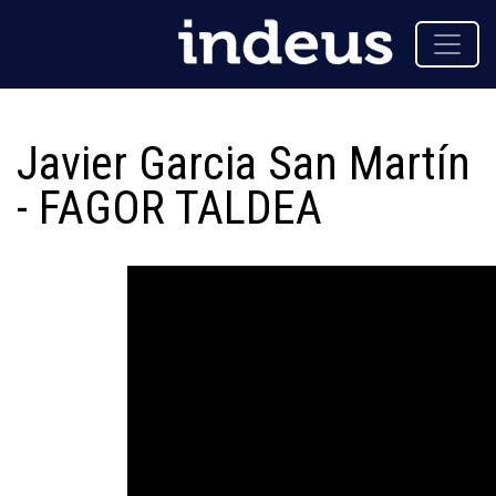
Javier Garcia San Martín
- FAGOR TALDEA